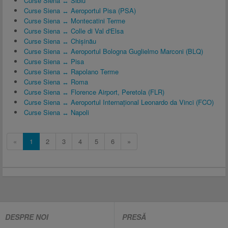
Curse Siena ↔ Sibiu
Curse Siena ↔ Aeroportul Pisa (PSA)
Curse Siena ↔ Montecatini Terme
Curse Siena ↔ Colle di Val d'Elsa
Curse Siena ↔ Chișinău
Curse Siena ↔ Aeroportul Bologna Guglielmo Marconi (BLQ)
Curse Siena ↔ Pisa
Curse Siena ↔ Rapolano Terme
Curse Siena ↔ Roma
Curse Siena ↔ Florence Airport, Peretola (FLR)
Curse Siena ↔ Aeroportul Internațional Leonardo da Vinci (FCO)
Curse Siena ↔ Napoli
«
1
2
3
4
5
6
»
DESPRE NOI
PRESĂ