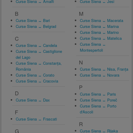
Curse Siena ↔ Amalfi
Curse Siena ↔ Jesi
B
M
Curse Siena ↔ Bari
Curse Siena ↔ Macerata
Curse Siena ↔ Belgrad
Curse Siena ↔ Marina
Curse Siena ↔ Marino
C
Curse Siena ↔ Matelica
Curse Siena ↔
Curse Siena ↔ Candela
Montespertoli
Curse Siena ↔ Castiglione
del Lago
N
Curse Siena ↔ Constanța,
România
Curse Siena ↔ Nisa, Franţa
Curse Siena ↔ Corato
Curse Siena ↔ Novara
Curse Siena ↔ Cracovia
P
D
Curse Siena ↔ Paris
Curse Siena ↔ Dax
Curse Siena ↔ Poreč
Curse Siena ↔ Porto
F
d'Ascoli
Curse Siena ↔ Frascati
R
G
Curse Siena ↔ Rijeka