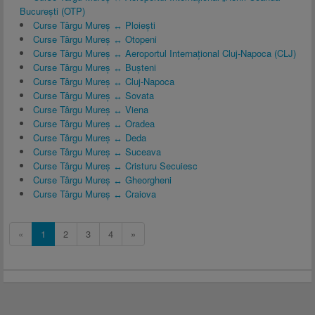
București (OTP)
Curse Târgu Mureș ↔ Ploiești
Curse Târgu Mureș ↔ Otopeni
Curse Târgu Mureș ↔ Aeroportul Internațional Cluj-Napoca (CLJ)
Curse Târgu Mureș ↔ Bușteni
Curse Târgu Mureș ↔ Cluj-Napoca
Curse Târgu Mureș ↔ Sovata
Curse Târgu Mureș ↔ Viena
Curse Târgu Mureș ↔ Oradea
Curse Târgu Mureș ↔ Deda
Curse Târgu Mureș ↔ Suceava
Curse Târgu Mureș ↔ Cristuru Secuiesc
Curse Târgu Mureș ↔ Gheorgheni
Curse Târgu Mureș ↔ Craiova
«
1
2
3
4
»