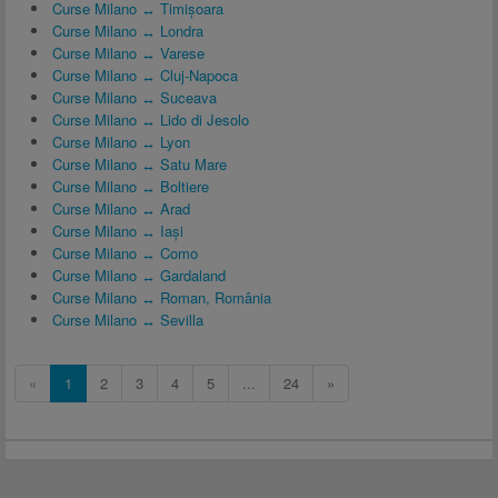
Curse Milano ↔ Timișoara
Curse Milano ↔ Londra
Curse Milano ↔ Varese
Curse Milano ↔ Cluj-Napoca
Curse Milano ↔ Suceava
Curse Milano ↔ Lido di Jesolo
Curse Milano ↔ Lyon
Curse Milano ↔ Satu Mare
Curse Milano ↔ Boltiere
Curse Milano ↔ Arad
Curse Milano ↔ Iași
Curse Milano ↔ Como
Curse Milano ↔ Gardaland
Curse Milano ↔ Roman, România
Curse Milano ↔ Sevilla
«
1
2
3
4
5
...
24
»