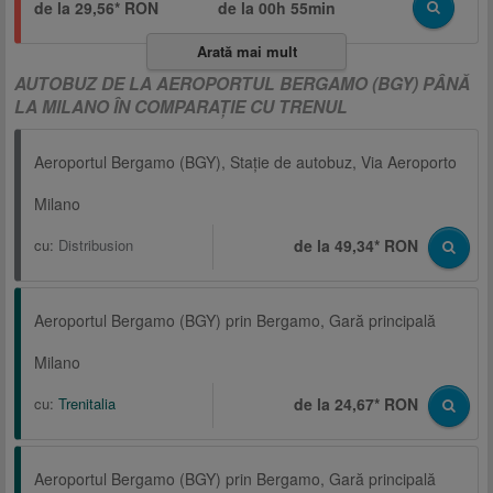
de la 29,56* RON
de la
00h 55min
Arată mai mult
AUTOBUZ DE LA AEROPORTUL BERGAMO (BGY) PÂNĂ
LA MILANO ÎN COMPARAŢIE CU TRENUL
Aeroportul Bergamo (BGY), Staţie de autobuz, Via Aeroporto
Milano
cu:
Distribusion
de la 49,34* RON
Aeroportul Bergamo (BGY) prin Bergamo, Gară principală
Milano
cu:
Trenitalia
de la 24,67* RON
Aeroportul Bergamo (BGY) prin Bergamo, Gară principală