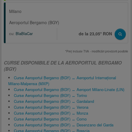
Milano
Aeroportul Bergamo (BGY)
cu:
BlaBlaCar
de la 23,05* RON
*Preţ inclusiv TVA - modificări provizorii posibile
CURSE DISPONIBILE DE LA AEROPORTUL BERGAMO
(BGY)
Curse Aeroportul Bergamo (BGY) ↔ Aeroportul Internațional
Milano-Malpensa (MXP)
Curse Aeroportul Bergamo (BGY) ↔ Aeroport Milano-Linate (LIN)
Curse Aeroportul Bergamo (BGY) ↔ Torino
Curse Aeroportul Bergamo (BGY) ↔ Gardaland
Curse Aeroportul Bergamo (BGY) ↔ Verona
Curse Aeroportul Bergamo (BGY) ↔ Monza
Curse Aeroportul Bergamo (BGY) ↔ Como
Curse Aeroportul Bergamo (BGY) ↔ Desenzano del Garda
Curse Aeroportul Bergamo (BGY) ↔ Brescia