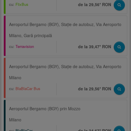
cu:
FlixBus
de la 29,56* RON
Aeroportul Bergamo (BGY), Staţie de autobuz, Via Aeroporto
Milano, Gară principală
cu:
Terravision
de la 39,47* RON
Aeroportul Bergamo (BGY), Staţie de autobuz, Via Aeroporto
Milano
cu:
BlaBlaCar Bus
de la 29,56* RON
Aeroportul Bergamo (BGY) prin Mozzo
Milano
cu:
BlaBlaCar
de la 24,67* RON