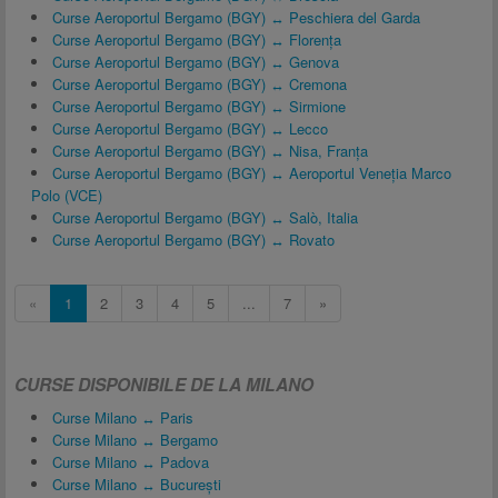
Curse Aeroportul Bergamo (BGY) ↔ Peschiera del Garda
Curse Aeroportul Bergamo (BGY) ↔ Florența
Curse Aeroportul Bergamo (BGY) ↔ Genova
Curse Aeroportul Bergamo (BGY) ↔ Cremona
Curse Aeroportul Bergamo (BGY) ↔ Sirmione
Curse Aeroportul Bergamo (BGY) ↔ Lecco
Curse Aeroportul Bergamo (BGY) ↔ Nisa, Franţa
Curse Aeroportul Bergamo (BGY) ↔ Aeroportul Veneția Marco
Polo (VCE)
Curse Aeroportul Bergamo (BGY) ↔ Salò, Italia
Curse Aeroportul Bergamo (BGY) ↔ Rovato
«
1
2
3
4
5
...
7
»
CURSE DISPONIBILE DE LA MILANO
Curse Milano ↔ Paris
Curse Milano ↔ Bergamo
Curse Milano ↔ Padova
Curse Milano ↔ București