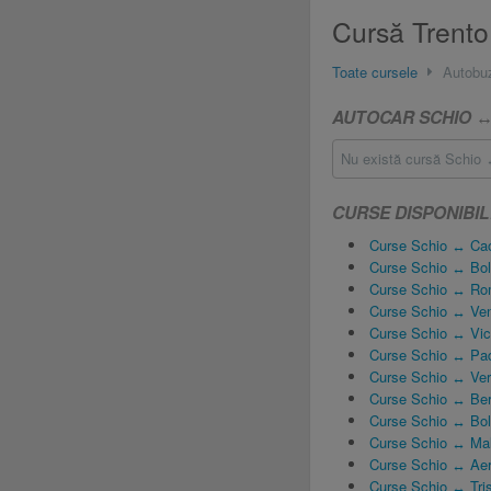
Cursă Trento 
Toate cursele
Autobu
AUTOCAR SCHIO ↔
Nu există cursă Schio ↔
CURSE DISPONIBIL
Curse Schio ↔ Cao
Curse Schio ↔ Bo
Curse Schio ↔ R
Curse Schio ↔ Ven
Curse Schio ↔ Vi
Curse Schio ↔ Pa
Curse Schio ↔ Ve
Curse Schio ↔ Ber
Curse Schio ↔ Bo
Curse Schio ↔ Ma
Curse Schio ↔ Aer
Curse Schio ↔ Tri