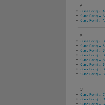
A
Curse Rovinj ↔ A
Curse Rovinj ↔ Ae
Curse Rovinj ↔ 
B
Curse Rovinj ↔ B
Curse Rovinj ↔ Be
Curse Rovinj ↔ B
Curse Rovinj ↔ B
Curse Rovinj ↔ 
Curse Rovinj ↔ B
Curse Rovinj ↔ B
Curse Rovinj ↔ 
C
Curse Rovinj ↔ C
Curse Rovinj ↔ C
Curse Rovinj ↔ C