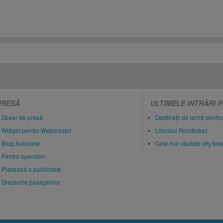
PRESĂ
ULTIMELE INTRĂRI 
Dosar de presă
Destinații de iarnă pentru
Widget pentru Webmaster
Litoralul Românesc
Blog Autocare
Cele mai căutate city br
Pentru operatori
Plasează o publicitate
Drepturile pasagerilor