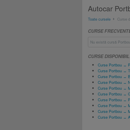
Autocar Port
Toate cursele
Curse d
CURSE FRECVENT
Nu există cursă Portbou
CURSE DISPONIBIL
Curse Portbou ↔ P
Curse Portbou ↔ T
Curse Portbou ↔ B
Curse Portbou ↔ 
Curse Portbou ↔ M
Curse Portbou ↔ G
Curse Portbou ↔ P
Curse Portbou ↔ M
Curse Portbou ↔ M
Curse Portbou ↔ A