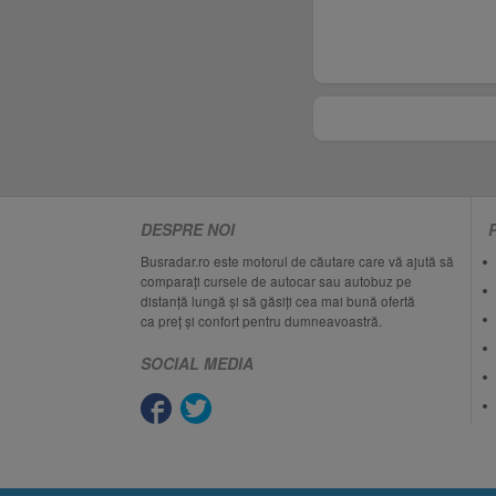
DESPRE NOI
Busradar.ro este motorul de căutare care vă ajută să
comparați cursele de autocar sau autobuz pe
distanță lungă și să găsiți cea mai bună ofertă
ca preț și confort pentru dumneavoastră.
SOCIAL MEDIA