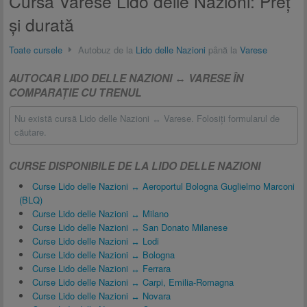
Cursă Varese Lido delle Nazioni: Preţ
și durată
Toate cursele
Autobuz de la
Lido delle Nazioni
până la
Varese
AUTOCAR LIDO DELLE NAZIONI ↔ VARESE ÎN
COMPARAŢIE CU TRENUL
Nu există cursă Lido delle Nazioni ↔ Varese. Folosiţi formularul de
căutare.
CURSE DISPONIBILE DE LA LIDO DELLE NAZIONI
Curse Lido delle Nazioni ↔ Aeroportul Bologna Guglielmo Marconi
(BLQ)
Curse Lido delle Nazioni ↔ Milano
Curse Lido delle Nazioni ↔ San Donato Milanese
Curse Lido delle Nazioni ↔ Lodi
Curse Lido delle Nazioni ↔ Bologna
Curse Lido delle Nazioni ↔ Ferrara
Curse Lido delle Nazioni ↔ Carpi, Emilia-Romagna
Curse Lido delle Nazioni ↔ Novara