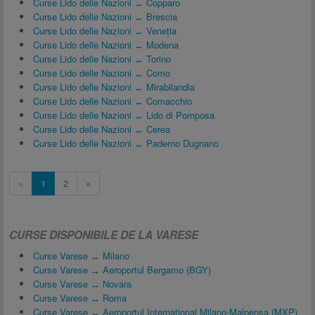
Curse Lido delle Nazioni ↔ Copparo
Curse Lido delle Nazioni ↔ Brescia
Curse Lido delle Nazioni ↔ Veneția
Curse Lido delle Nazioni ↔ Modena
Curse Lido delle Nazioni ↔ Torino
Curse Lido delle Nazioni ↔ Como
Curse Lido delle Nazioni ↔ Mirabilandia
Curse Lido delle Nazioni ↔ Comacchio
Curse Lido delle Nazioni ↔ Lido di Pomposa
Curse Lido delle Nazioni ↔ Cerea
Curse Lido delle Nazioni ↔ Paderno Dugnano
«
1
2
»
CURSE DISPONIBILE DE LA VARESE
Curse Varese ↔ Milano
Curse Varese ↔ Aeroportul Bergamo (BGY)
Curse Varese ↔ Novara
Curse Varese ↔ Roma
Curse Varese ↔ Aeroportul Internațional Milano-Malpensa (MXP)