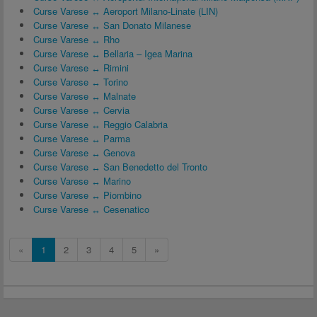
Curse Varese ↔ Aeroport Milano-Linate (LIN)
Curse Varese ↔ San Donato Milanese
Curse Varese ↔ Rho
Curse Varese ↔ Bellaria – Igea Marina
Curse Varese ↔ Rimini
Curse Varese ↔ Torino
Curse Varese ↔ Malnate
Curse Varese ↔ Cervia
Curse Varese ↔ Reggio Calabria
Curse Varese ↔ Parma
Curse Varese ↔ Genova
Curse Varese ↔ San Benedetto del Tronto
Curse Varese ↔ Marino
Curse Varese ↔ Piombino
Curse Varese ↔ Cesenatico
«
1
2
3
4
5
»