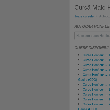
Cursă Malo Ho
Toate cursele
Autobu
AUTOCAR HONFLEU
Nu există cursă Honfleu
CURSE DISPONIBI
Curse Honfleur ↔
Curse Honfleur ↔ 
Curse Honfleur ↔ 
Curse Honfleur ↔ 
Curse Honfleur ↔ A
Gaulle (CDG)
Curse Honfleur ↔ A
Curse Honfleur ↔ 
Curse Honfleur ↔ A
Curse Honfleur ↔ 
Curse Honfleur ↔ A
Gaulle (CDG)