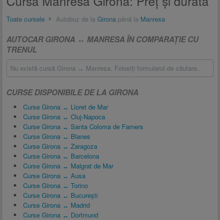
Cursă Manresa Girona: Preţ și durată
Toate cursele
Autobuz de la
Girona
până la
Manresa
AUTOCAR GIRONA ↔ MANRESA ÎN COMPARAŢIE CU
TRENUL
Nu există cursă Girona ↔ Manresa. Folosiţi formularul de căutare.
CURSE DISPONIBILE DE LA GIRONA
Curse Girona ↔ Lloret de Mar
Curse Girona ↔ Cluj-Napoca
Curse Girona ↔ Santa Coloma de Farners
Curse Girona ↔ Blanes
Curse Girona ↔ Zaragoza
Curse Girona ↔ Barcelona
Curse Girona ↔ Malgrat de Mar
Curse Girona ↔ Ausa
Curse Girona ↔ Torino
Curse Girona ↔ București
Curse Girona ↔ Madrid
Curse Girona ↔ Dortmund