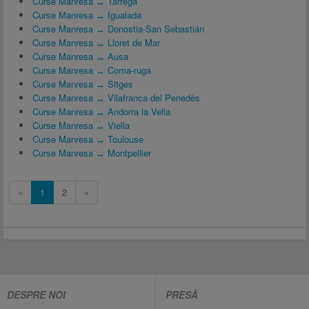
Curse Manresa ↔ Tàrrega
Curse Manresa ↔ Igualada
Curse Manresa ↔ Donostia-San Sebastián
Curse Manresa ↔ Lloret de Mar
Curse Manresa ↔ Ausa
Curse Manresa ↔ Coma-ruga
Curse Manresa ↔ Sitges
Curse Manresa ↔ Vilafranca del Penedès
Curse Manresa ↔ Andorra la Vella
Curse Manresa ↔ Viella
Curse Manresa ↔ Toulouse
Curse Manresa ↔ Montpellier
«
1
2
»
DESPRE NOI
PRESĂ