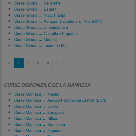
Curse Girona ↔ Karlsruhe
Curse Girona ↔ Estartit
Curse Girona ↔ Nisa, Franţa
Curse Girona ↔ Aeroport Barcelona-El Prat (BCN)
Curse Girona ↔ Empuriabrava
Curse Girona ↔ Castelló d'Empúries
Curse Girona ↔ Marsilia
Curse Girona ↔ Tossa de Mar
«
1
2
3
4
»
CURSE DISPONIBILE DE LA MANRESA
Curse Manresa ↔ Madrid
Curse Manresa ↔ Aeroport Barcelona-El Prat (BCN)
Curse Manresa ↔ Lleida
Curse Manresa ↔ Zaragoza
Curse Manresa ↔ Bilbao
Curse Manresa ↔ Barcelona
Curse Manresa ↔ Figueres