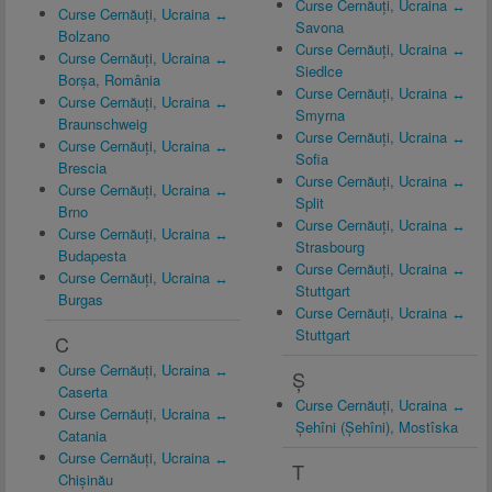
Curse Cernăuți, Ucraina ↔
Curse Cernăuți, Ucraina ↔
Savona
Bolzano
Curse Cernăuți, Ucraina ↔
Curse Cernăuți, Ucraina ↔
Siedlce
Borșa, România
Curse Cernăuți, Ucraina ↔
Curse Cernăuți, Ucraina ↔
Smyrna
Braunschweig
Curse Cernăuți, Ucraina ↔
Curse Cernăuți, Ucraina ↔
Sofia
Brescia
Curse Cernăuți, Ucraina ↔
Curse Cernăuți, Ucraina ↔
Split
Brno
Curse Cernăuți, Ucraina ↔
Curse Cernăuți, Ucraina ↔
Strasbourg
Budapesta
Curse Cernăuți, Ucraina ↔
Curse Cernăuți, Ucraina ↔
Stuttgart
Burgas
Curse Cernăuți, Ucraina ↔
Stuttgart
C
Curse Cernăuți, Ucraina ↔
Ș
Caserta
Curse Cernăuți, Ucraina ↔
Curse Cernăuți, Ucraina ↔
Șehîni (Șehîni), Mostîska
Catania
Curse Cernăuți, Ucraina ↔
T
Chișinău