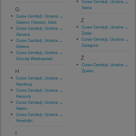
Curse Cernăuți, Ucraina ↔
Varna
G
Curse Cernăuți, Ucraina ↔
Z
Galeron (Varese), Italia
Curse Cernăuți, Ucraina ↔
Curse Cernăuți, Ucraina ↔
Zadar
Geneva
Curse Cernăuți, Ucraina ↔
Curse Cernăuți, Ucraina ↔
Zaragoza
Gliwice
Curse Cernăuți, Ucraina ↔
Ż
Gorzów Wielkopolski
Curse Cernăuți, Ucraina ↔
H
Żywiec
Curse Cernăuți, Ucraina ↔
Hamburg
Curse Cernăuți, Ucraina ↔
Hanovra
Curse Cernăuți, Ucraina ↔
Harkiv
Curse Cernăuți, Ucraina ↔
Hmelnițki
I