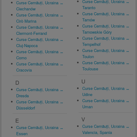
Curse Cernăuți, Ucraina ↔
Curse Cernăuți, Ucraina ↔
Taranto
Ciechanów
Curse Cernăuți, Ucraina ↔
Curse Cernăuți, Ucraina ↔
Tarnów
Cirò Marina
Curse Cernăuți, Ucraina ↔
Curse Cernăuți, Ucraina ↔
Tarnowskie Góry
Clermont-Ferrand
Curse Cernăuți, Ucraina ↔
Curse Cernăuți, Ucraina ↔
Tempelhof
Cluj-Napoca
Curse Cernăuți, Ucraina ↔
Curse Cernăuți, Ucraina ↔
Toulon
Como
Curse Cernăuți, Ucraina ↔
Curse Cernăuți, Ucraina ↔
Toulouse
Cracovia
U
D
Curse Cernăuți, Ucraina ↔
Curse Cernăuți, Ucraina ↔
Udine
Dresda
Curse Cernăuți, Ucraina ↔
Curse Cernăuți, Ucraina ↔
Uman
Düsseldorf
V
E
Curse Cernăuți, Ucraina ↔
Curse Cernăuți, Ucraina ↔
Valencia, Spania
Essen