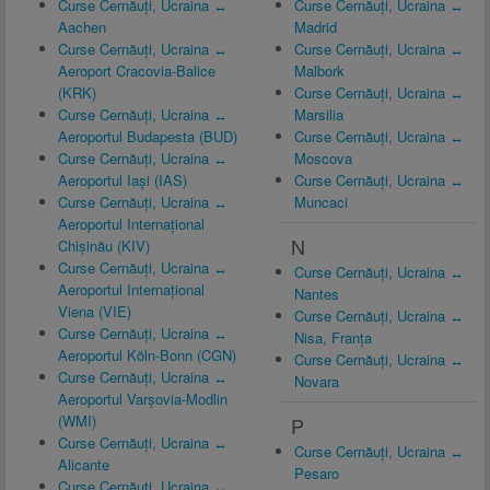
Curse Cernăuți, Ucraina ↔
Curse Cernăuți, Ucraina ↔
Aachen
Madrid
Curse Cernăuți, Ucraina ↔
Curse Cernăuți, Ucraina ↔
Aeroport Cracovia-Balice
Malbork
(KRK)
Curse Cernăuți, Ucraina ↔
Curse Cernăuți, Ucraina ↔
Marsilia
Aeroportul Budapesta (BUD)
Curse Cernăuți, Ucraina ↔
Curse Cernăuți, Ucraina ↔
Moscova
Aeroportul Iași (IAS)
Curse Cernăuți, Ucraina ↔
Curse Cernăuți, Ucraina ↔
Muncaci
Aeroportul Internațional
N
Chișinău (KIV)
Curse Cernăuți, Ucraina ↔
Curse Cernăuți, Ucraina ↔
Aeroportul Internațional
Nantes
Viena (VIE)
Curse Cernăuți, Ucraina ↔
Curse Cernăuți, Ucraina ↔
Nisa, Franţa
Aeroportul Köln-Bonn (CGN)
Curse Cernăuți, Ucraina ↔
Curse Cernăuți, Ucraina ↔
Novara
Aeroportul Varșovia-Modlin
(WMI)
P
Curse Cernăuți, Ucraina ↔
Curse Cernăuți, Ucraina ↔
Alicante
Pesaro
Curse Cernăuți, Ucraina ↔