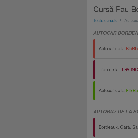
Cursă Pau Bo
Toate cursele
Autobu
AUTOCAR BORDEAU
Autocar de la
BlaBl
Tren de la:
TGV INO
Autocar de la
FlixB
AUTOBUZ DE LA B
Bordeaux, Gară, Sa