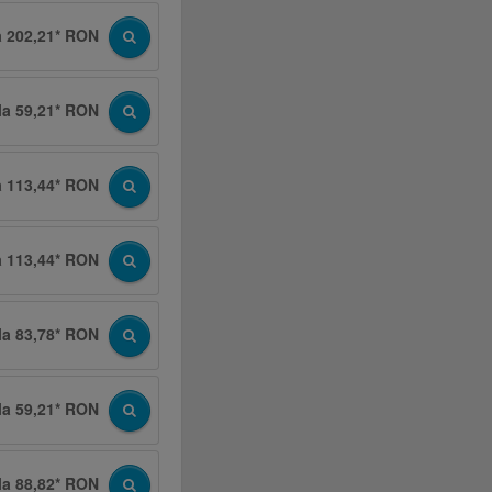
a 202,21* RON
la 59,21* RON
a 113,44* RON
a 113,44* RON
la 83,78* RON
la 59,21* RON
la 88,82* RON