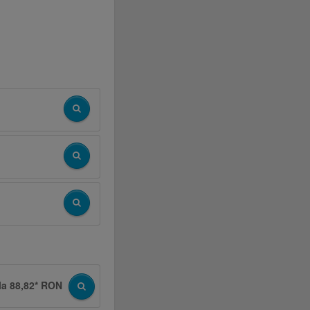
la 88,82* RON