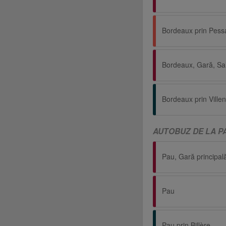
Bordeaux prin Pess
Bordeaux, Gară, Sa
AUTOBUZ DE LA P
Pau, Gară principal
Pau
Pau prin Billère