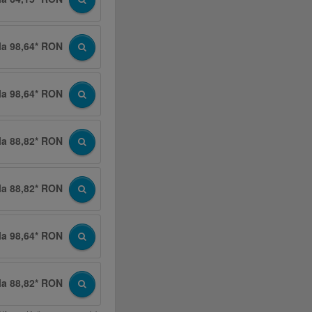
la 98,64* RON
la 98,64* RON
la 88,82* RON
la 88,82* RON
la 98,64* RON
la 88,82* RON