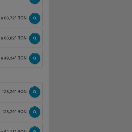
la 88,72* RON
la 88,82* RON
la 49,34* RON
a 128,29* RON
a 128,29* RON
la 64,15* RON